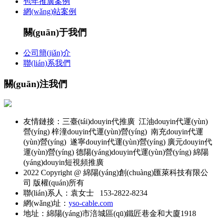
包年推廣案例
網(wǎng)站案例
關(guān)于我們
公司簡(jiǎn)介
聯(lián)系我們
關(guān)注我們
友情鏈接：三臺(tái)douyin代推廣 江油douyin代運(yùn)
營(yíng) 梓潼douyin代運(yùn)營(yíng) 南充douyin代運
(yùn)營(yíng) 遂寧douyin代運(yùn)營(yíng) 廣元douyin代
運(yùn)營(yíng) 德陽(yáng)douyin代運(yùn)營(yíng) 綿陽
(yáng)douyin短視頻推廣
2022 Copyright @ 綿陽(yáng)創(chuàng)匯萊科技有限公
司 版權(quán)所有
聯(lián)系人：袁女士 153-2822-8234
網(wǎng)址：
yso-cable.com
地址：綿陽(yáng)市涪城區(qū)鐵匠巷金和大廈1918