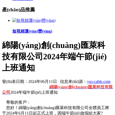
產(chǎn)品推薦
短視頻運(yùn)營(yíng)
綿陽(yáng)創(chuàng)匯萊科
技有限公司2024年端午節(jié)
上班通知
發(fā)表日期：2024年06月11日 信息來(lái)源：
yso-cable.com
綿陽(yáng)創(chuàng)匯萊科技有限
公司
2024年端午節(jié)上班通知
尊敬的客戶：
您好！綿陽(yáng)創(chuàng)匯萊科技有限公司全體員工將
于2024年6月11日起正式上班，因端午節(jié)放假給大家?