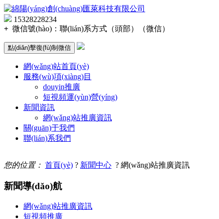
15328228234
+
微信號(hào)：
聯(lián)系方式（頭部）（微信）
點(diǎn)擊復(fù)制微信
網(wǎng)站首頁(yè)
服務(wù)項(xiàng)目
douyin推廣
短視頻運(yùn)營(yíng)
新聞資訊
網(wǎng)站推廣資訊
關(guān)于我們
聯(lián)系我們
您的位置：
首頁(yè)
?
新聞中心
? 網(wǎng)站推廣資訊
新聞導(dǎo)航
網(wǎng)站推廣資訊
短視頻推廣